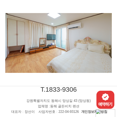
T.1833-9306
강원특별자치도 동해시 망상길 43 (망상동)
업체명 :동해 골든비치 펜션
대표자 : 장선이
사업자번호 : 222-04-93126
개인정보처리방침