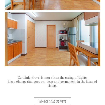
Certainly, travel is more than the seeing of sights.
it is a change that goes on, deep and permanent, in the ideas of
living.
실시간 요금 및 예약